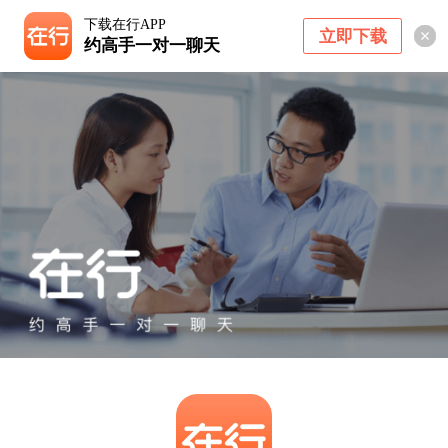
下载在行APP
立即下载
约高手一对一聊天