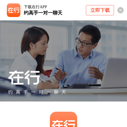
下载在行APP
立即下载
约高手一对一聊天