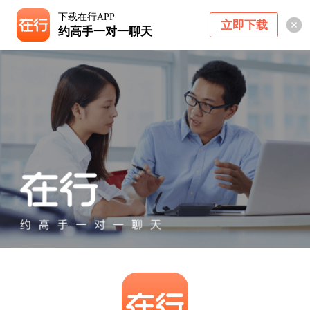
下载在行APP
立即下载
约高手一对一聊天