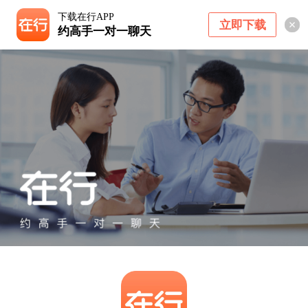
下载在行APP
立即下载
约高手一对一聊天