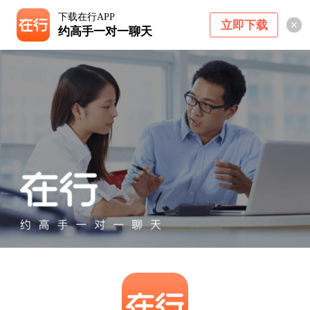
下载在行APP
立即下载
约高手一对一聊天