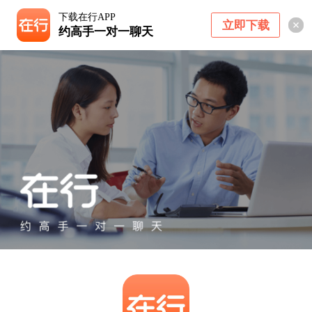
下载在行APP
立即下载
约高手一对一聊天