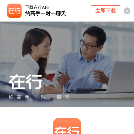
下载在行APP
立即下载
约高手一对一聊天