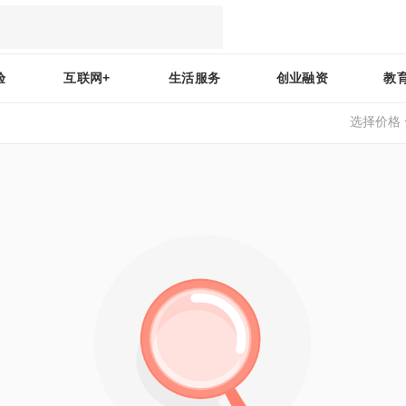
验
互联网+
生活服务
创业融资
教
选择价格