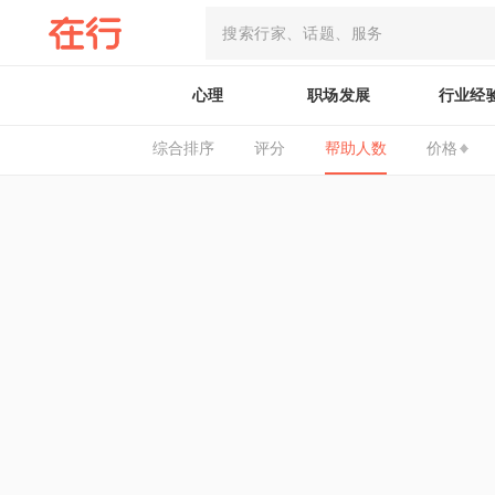
心理
职场发展
行业经
综合排序
评分
帮助人数
价格