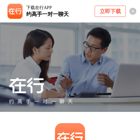
下载在行APP
立即下载
约高手一对一聊天