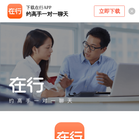
下载在行APP
立即下载
约高手一对一聊天