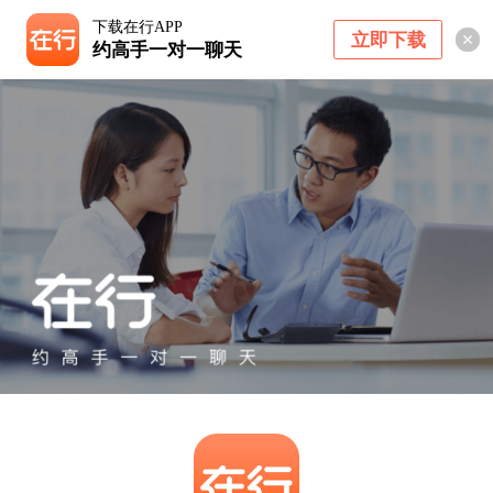
下载在行APP
立即下载
约高手一对一聊天