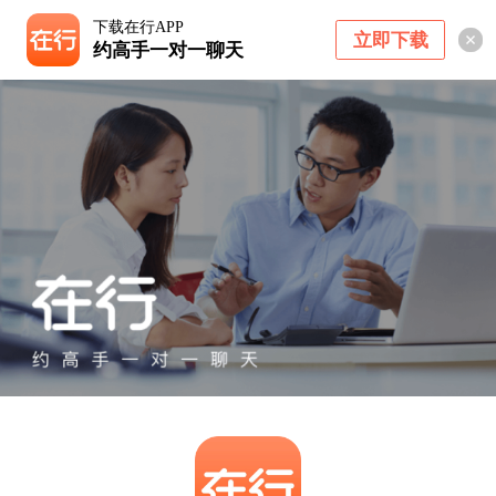
下载在行APP
立即下载
约高手一对一聊天