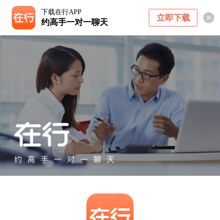
下载在行APP
立即下载
约高手一对一聊天