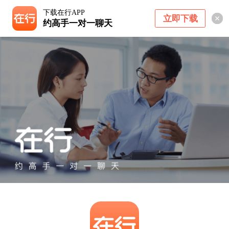
下载在行APP
立即下载
约高手一对一聊天