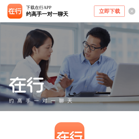
下载在行APP
立即下载
约高手一对一聊天