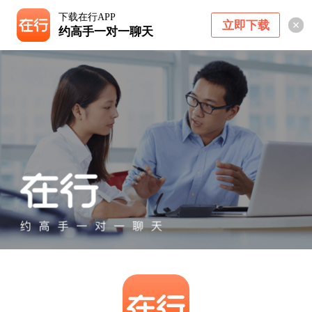
下载在行APP
立即下载
约高手一对一聊天