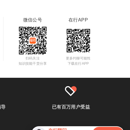
微信公号
在行APP
扫码关注
更多约聊可能性
知识技能干货分享
下载在行APP
指导
已有百万用户受益