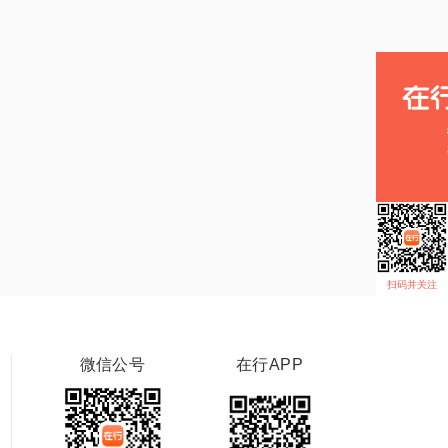
扫码并关注
微信公号
在行APP