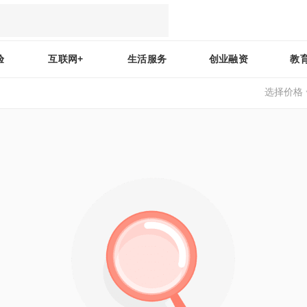
验
互联网+
生活服务
创业融资
教
选择价格