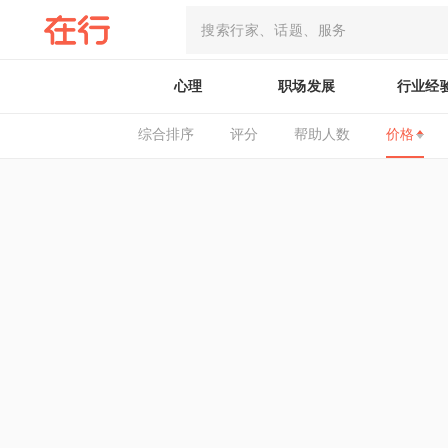
心理
职场发展
行业经
综合排序
评分
帮助人数
价格