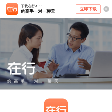
下载在行APP
立即下载
约高手一对一聊天