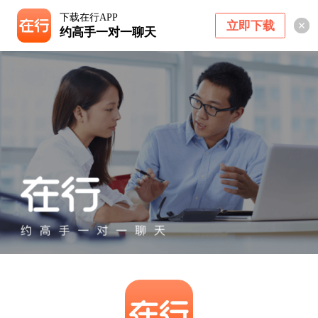
下载在行APP
立即下载
约高手一对一聊天