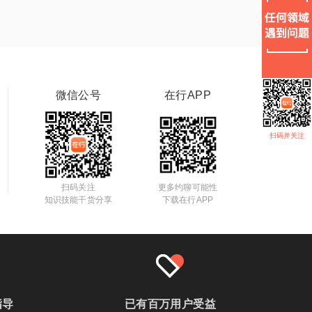
微信公号
在行APP
扫码并关注
扫码关注
更多约聊可能性
知识技能干货分享
下载在行APP
指导
已有百万用户受益