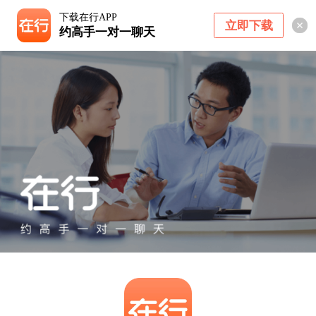
下载在行APP
立即下载
约高手一对一聊天