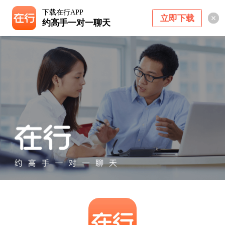
下载在行APP
立即下载
约高手一对一聊天