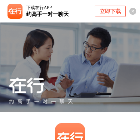
下载在行APP
立即下载
约高手一对一聊天