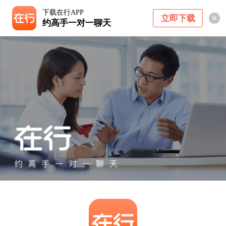
下载在行APP
立即下载
约高手一对一聊天