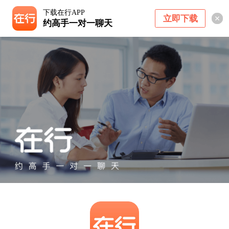
下载在行APP
立即下载
约高手一对一聊天