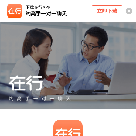
下载在行APP
立即下载
约高手一对一聊天