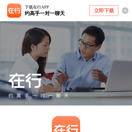
下载在行APP
立即下载
约高手一对一聊天