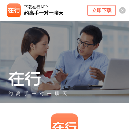
下载在行APP
立即下载
约高手一对一聊天