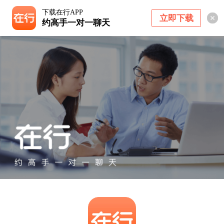
下载在行APP
立即下载
约高手一对一聊天