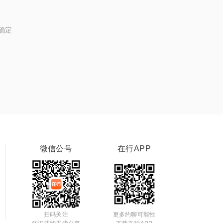
确定
微信公号
在行APP
扫码关注
更多约聊可能性