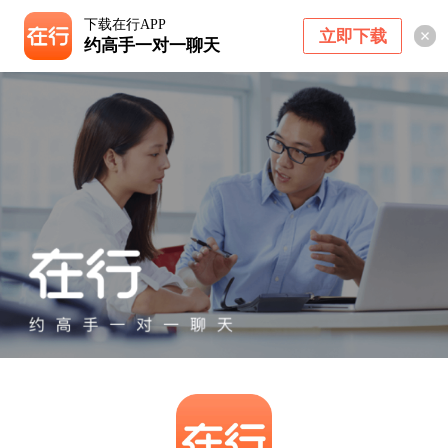
下载在行APP
立即下载
约高手一对一聊天