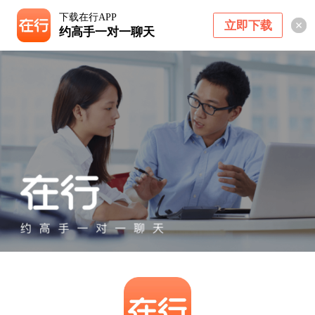
下载在行APP
立即下载
约高手一对一聊天