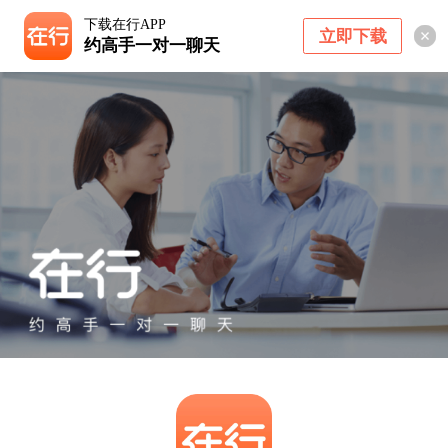
下载在行APP
立即下载
约高手一对一聊天