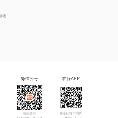
确定
微信公号
在行APP
扫码关注
更多约聊可能性