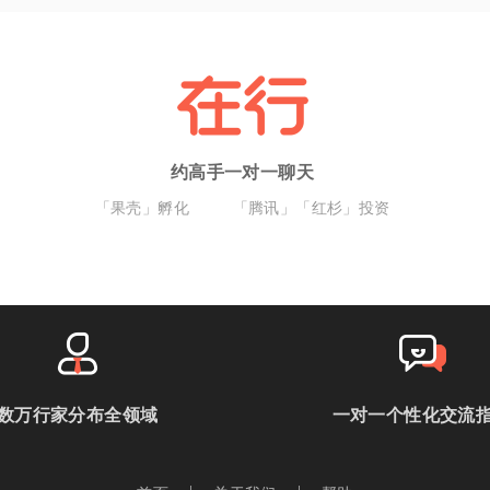
约高手一对一聊天
「果壳」孵化
「腾讯」「红杉」投资
数万行家分布全领域
一对一个性化交流