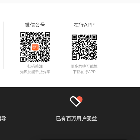
微信公号
在行APP
扫码关注
更多约聊可能性
知识技能干货分享
下载在行APP
指导
已有百万用户受益