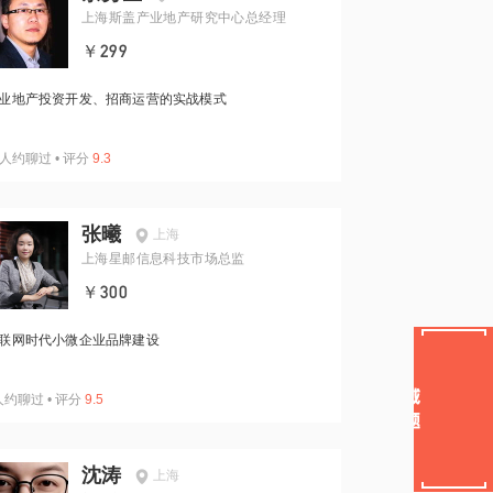
上海斯盖产业地产研究中心总经理
￥299
业地产投资开发、招商运营的实战模式
人约聊过
•
评分
9.3
张曦
上海
上海星邮信息科技市场总监
￥300
联网时代小微企业品牌建设
人约聊过
•
评分
9.5
沈涛
上海