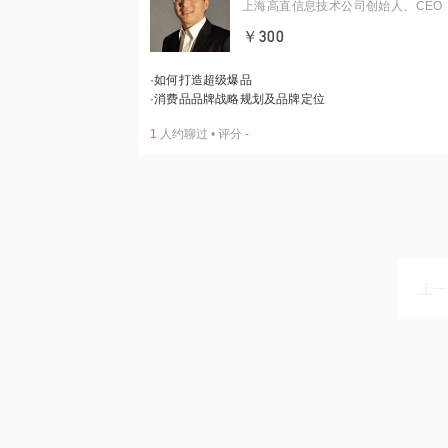
上海高直信息技术公司创始人、CEO
￥300
·
如何打造超级爆品
·
消费品品牌战略规划及品牌定位
1
人约聊过
•
评分
-
上一