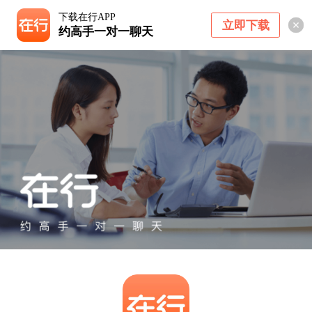
下载在行APP
立即下载
约高手一对一聊天