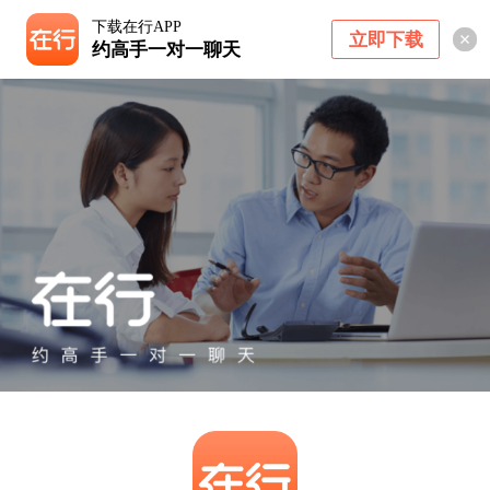
下载在行APP
立即下载
约高手一对一聊天