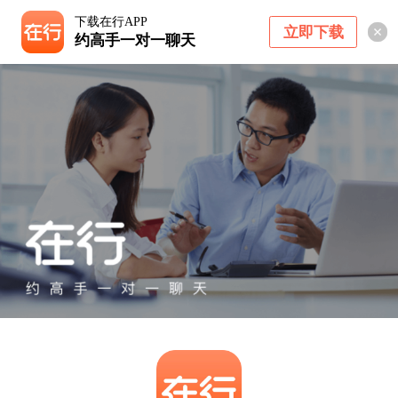
下载在行APP
立即下载
约高手一对一聊天