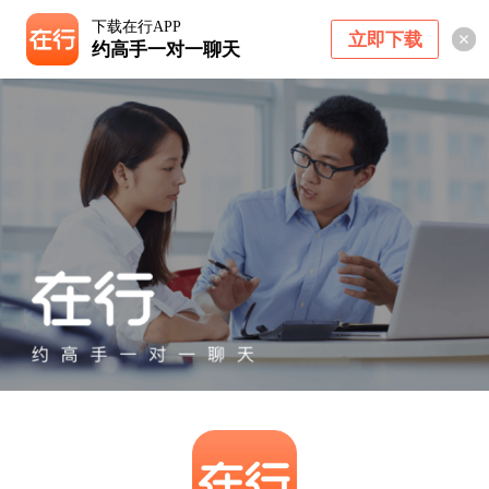
下载在行APP
立即下载
约高手一对一聊天