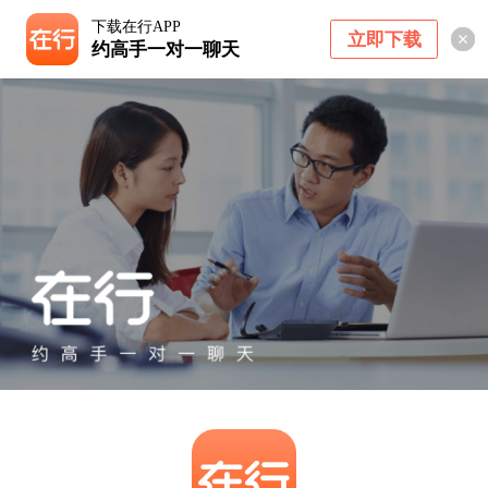
下载在行APP
立即下载
约高手一对一聊天