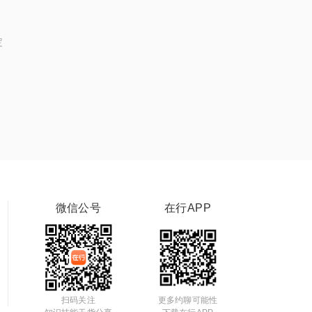
定
微信公号
在行APP
扫码关注
更多约聊可能性