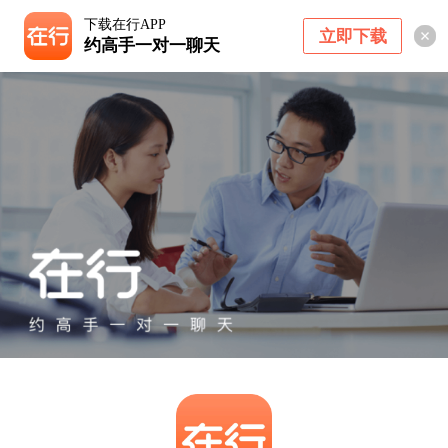
下载在行APP
立即下载
约高手一对一聊天