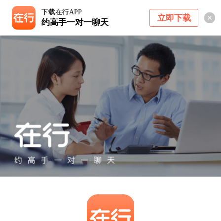
下载在行APP
立即下载
约高手一对一聊天