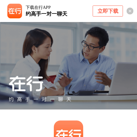
下载在行APP
立即下载
约高手一对一聊天