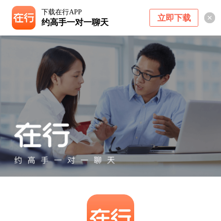
下载在行APP
立即下载
约高手一对一聊天