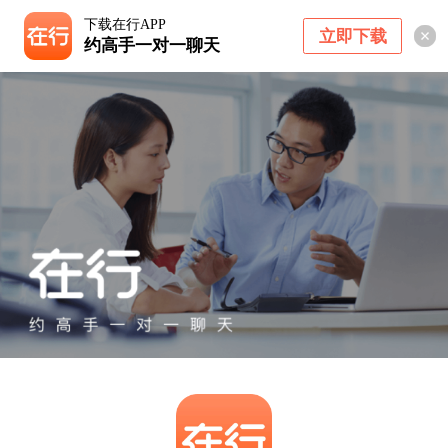
下载在行APP
立即下载
约高手一对一聊天