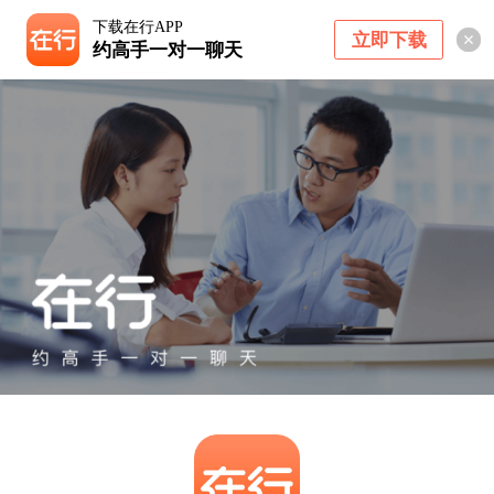
下载在行APP
立即下载
约高手一对一聊天