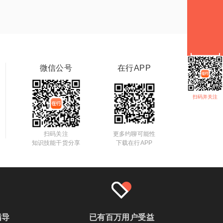
微信公号
在行APP
扫码并关注
扫码关注
更多约聊可能性
知识技能干货分享
下载在行APP
指导
已有百万用户受益