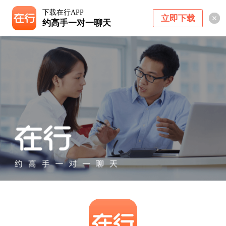
下载在行APP
立即下载
约高手一对一聊天